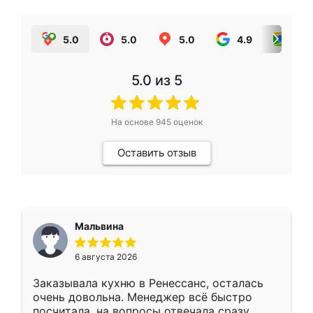
5.0
5.0
5.0
4.9
5.0
5.0
из 5
На основе
945
оценок
Оставить отзыв
Мальвина
6 августа 2026
Заказывала кухню в Ренессанс, осталась
очень довольна. Менеджер всё быстро
посчитала, на вопросы отвечала сразу.