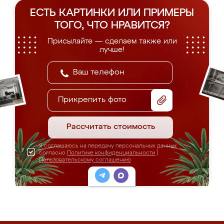
ЕСТЬ КАРТИНКИ ИЛИ ПРИМЕРЫ
ТОГО, ЧТО НРАВИТСЯ?
Присылайте — сделаем также или
лучше!
Прикрепить фото
Рассчитать стоимость
Я соглашаюсь на передачу персональных данных
согласно
Политике конфиденциальности
|
Пользовательскому соглашению