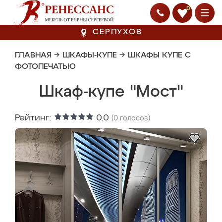
0
СЕРПУХОВ
ГЛАВНАЯ
→
ШКАФЫ-КУПЕ
→
ШКАФЫ КУПЕ С
ФОТОПЕЧАТЬЮ
Шкаф-купе "Мост"
Рейтинг:
0.0
(
0
голосов)