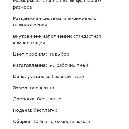
Размеры:
изготовление шкафа любого
размера
Раздвижная система:
алюминиевая,
нижнеопорная
Внутреннее наполнение:
стандартная
комплектация
Цвет профиля:
на выбор
Изготовление:
5-7 рабочих дней
Цена:
указана за базовый шкаф
Замер:
бесплатно
Доставка:
бесплатно
Подъём:
бесплатно
Сборка:
10% от стоимости заказа