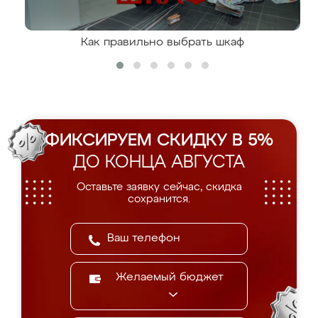
Как правильно выбрать шкаф
ФИКСИРУЕМ СКИДКУ В 5%
ДО КОНЦА АВГУСТА
Оставьте заявку сейчас, скидка
сохранится.
Желаемый бюджет