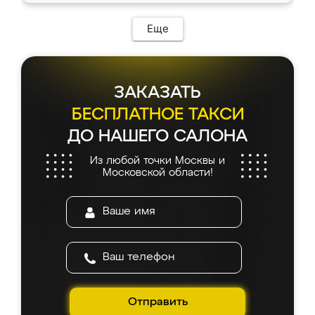
возникло. Сборку выполнили аккуратно,
мебель сразу встала на свое место без
Еще
каких-либо доработок. Качеством осталась
довольна, все выглядит так, как и ожидала.
ЗАКАЗАТЬ
БЕСПЛАТНОЕ ТАКСИ
ДО НАШЕГО САЛОНА
Из любой точки Москвы и
Московской области!
Отправить