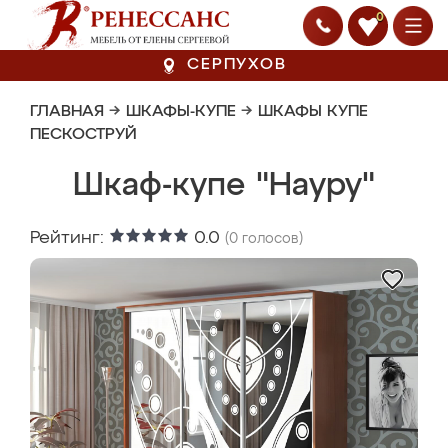
0
СЕРПУХОВ
ГЛАВНАЯ
→
ШКАФЫ-КУПЕ
→
ШКАФЫ КУПЕ
ПЕСКОСТРУЙ
Шкаф-купе "Науру"
Рейтинг:
0.0
(
0
голосов)