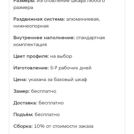
Размеры:
изготовление шкафа любого
размера
Раздвижная система:
алюминиевая,
нижнеопорная
Внутреннее наполнение:
стандартная
комплектация
Цвет профиля:
на выбор
Изготовление:
5-7 рабочих дней
Цена:
указана за базовый шкаф
Замер:
бесплатно
Доставка:
бесплатно
Подъём:
бесплатно
Сборка:
10% от стоимости заказа