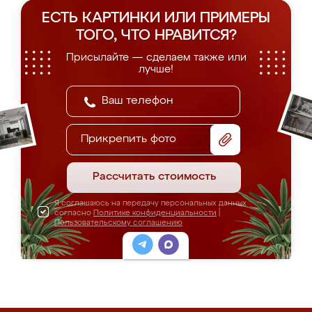
ЕСТЬ КАРТИНКИ ИЛИ ПРИМЕРЫ
ТОГО, ЧТО НРАВИТСЯ?
Присылайте — сделаем также или
лучше!
Прикрепить фото
Рассчитать стоимость
Я соглашаюсь на передачу персональных данных
согласно
Политике конфиденциальности
|
Пользовательскому соглашению