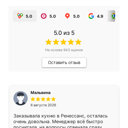
5.0
5.0
5.0
4.9
5.0
5.0
из 5
На основе
943
оценок
Оставить отзыв
Мальвина
6 августа 2026
Заказывала кухню в Ренессанс, осталась
очень довольна. Менеджер всё быстро
посчитала, на вопросы отвечала сразу.