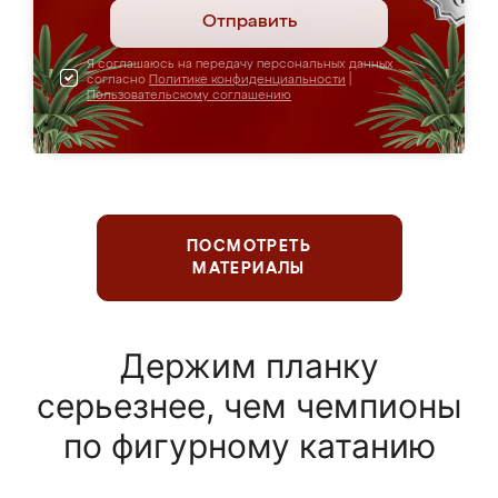
Отправить
Я соглашаюсь на передачу персональных данных
согласно
Политике конфиденциальности
|
Пользовательскому соглашению
ПОСМОТРЕТЬ
МАТЕРИАЛЫ
Держим планку
серьезнее, чем чемпионы
по фигурному катанию