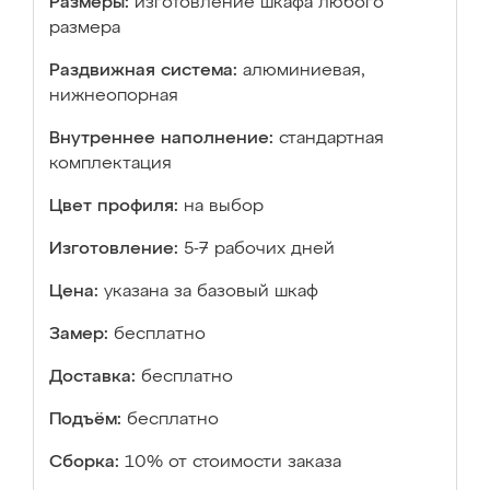
Размеры:
изготовление шкафа любого
размера
Раздвижная система:
алюминиевая,
нижнеопорная
Внутреннее наполнение:
стандартная
комплектация
Цвет профиля:
на выбор
Изготовление:
5-7 рабочих дней
Цена:
указана за базовый шкаф
Замер:
бесплатно
Доставка:
бесплатно
Подъём:
бесплатно
Сборка:
10% от стоимости заказа