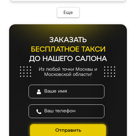
возникло. Сборку выполнили аккуратно,
мебель сразу встала на свое место без
Еще
каких-либо доработок. Качеством осталась
довольна, все выглядит так, как и ожидала.
ЗАКАЗАТЬ
БЕСПЛАТНОЕ ТАКСИ
ДО НАШЕГО САЛОНА
Из любой точки Москвы и
Московской области!
Отправить