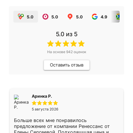
5.0
5.0
5.0
4.9
5.0
5.0
из 5
На основе
942
оценок
Оставить отзыв
Аринка Р.
5 августа 2026
Больше всех мне понравилось
предложение от компании Ренессанс от
Елены Сергеевой. Подходяшщая цена и