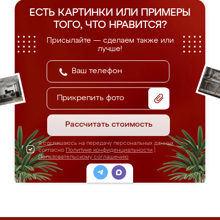
ЕСТЬ КАРТИНКИ ИЛИ ПРИМЕРЫ
ТОГО, ЧТО НРАВИТСЯ?
Присылайте — сделаем также или
лучше!
Прикрепить фото
Рассчитать стоимость
Я соглашаюсь на передачу персональных данных
согласно
Политике конфиденциальности
|
Пользовательскому соглашению