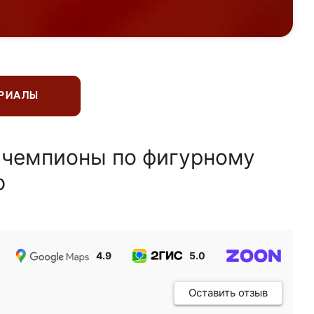
ЕРИАЛЫ
 чемпионы по фигурному
ю
4.9
5.0
5.0
Оставить отзыв