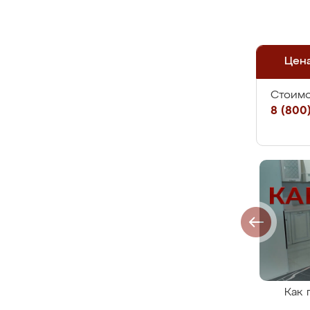
Цен
Стоимо
8 (800)
Как 