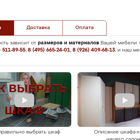
а
Доставка
Оплата
размеров и материалов
сть зависит от
Вашей мебели. 
 511-89-55
,
8 (495) 665-24-01
,
8 (926) 409-68-13
, и наш м
правильно выбрать шкаф
Описание шкафа-к
нашего сало