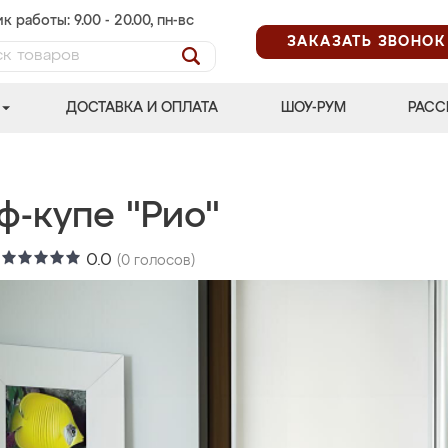
к работы: 9.00 - 20.00, пн-вс
ЗАКАЗАТЬ ЗВОНОК
ДОСТАВКА И ОПЛАТА
ШОУ-РУМ
РАСС
ф-купе "Рио"
:
0.0
(
0
голосов)