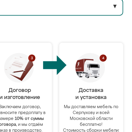
▼
Договор
Доставка
и изготовление
и установка
Заключаем договор,
Мы доставляем мебель по
 вносите предоплату в
Серпухову и всей
азмере
10% от суммы
Московской области
оговора
, и мы отдаём
бесплатно!
аказ в производство.
Стоимость сборки мебели: