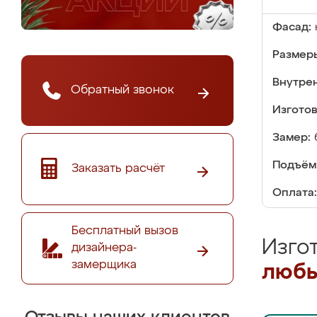
Фасад:
Размер
Внутре
Обратный звонок
Изгото
Замер:
Подъём
Заказать расчёт
Оплата:
Бесплатный вызов
Изго
дизайнера-
замерщика
любы