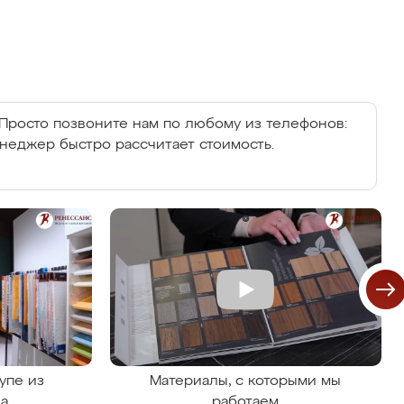
Просто позвоните нам по любому из телефонов:
енеджер быстро рассчитает стоимость.
упе из
Материалы, с которыми мы
на
работаем