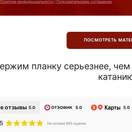
Политике конфиденциальности
|
Пользовательскому соглашению
ПОСМОТРЕТЬ МАТ
ержим планку серьезнее, чем
катани
е отзывы
5.0
5.0
5.0
5
На основе
945
оценок