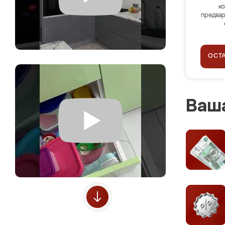
ко
предвар
ОСТ
Ваша