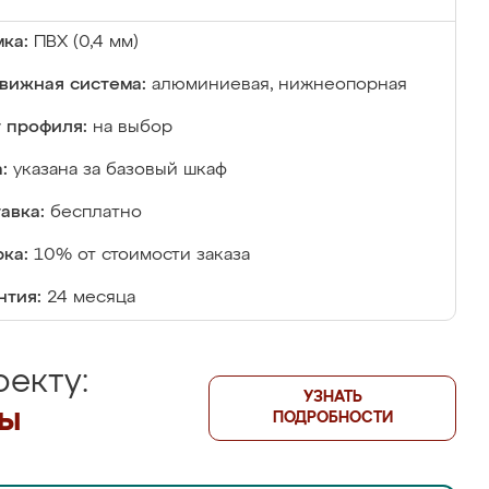
ка:
ПВХ (0,4 мм)
вижная система:
алюминиевая, нижнеопорная
 профиля:
на выбор
:
указана за базовый шкаф
авка:
бесплатно
ка:
10% от стоимости заказа
нтия:
24 месяца
екту:
УЗНАТЬ
лы
ПОДРОБНОСТИ