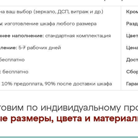
на ваш выбор (зеркало, ДСП, витраж и др.)
Кром
ы:
изготовление шкафа любого размера
Разд
ннее наполнение:
стандартная комплектация
Цвет
вление:
5-7 рабочих дней
Цена
бесплатно
Дост
:
бесплатно
Сбор
10% предоплата, 90% после доставки шкафа
Гара
товим по индивидуальному про
е размеры, цвета и материа