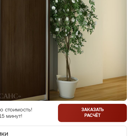
ю стоимость!
ЗАКАЗАТЬ
РАСЧЁТ
15 минут!
ики