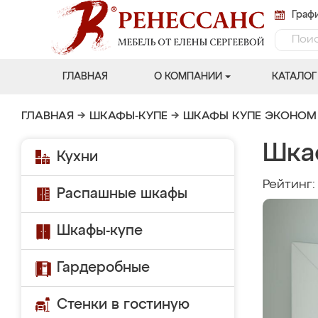
Графи
ГЛАВНАЯ
О КОМПАНИИ
КАТАЛОГ
ГЛАВНАЯ
→
ШКАФЫ-КУПЕ
→
ШКАФЫ КУПЕ ЭКОНОМ
Шка
Кухни
Рейтинг
Распашные шкафы
Шкафы-купе
Гардеробные
Стенки в гостиную