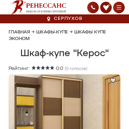
0
СЕРПУХОВ
ГЛАВНАЯ
→
ШКАФЫ-КУПЕ
→
ШКАФЫ КУПЕ
ЭКОНОМ
Шкаф-купе "Керос"
Рейтинг:
0.0
(
0
голосов)