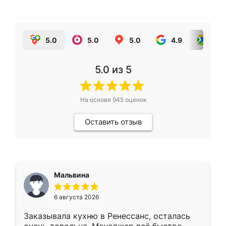
5.0
5.0
5.0
4.9
5.0
5.0
из 5
На основе
945
оценок
Оставить отзыв
Мальвина
6 августа 2026
Заказывала кухню в Ренессанс, осталась