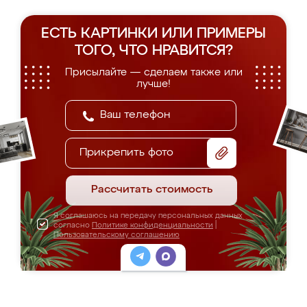
ЕСТЬ КАРТИНКИ ИЛИ ПРИМЕРЫ
ТОГО, ЧТО НРАВИТСЯ?
Присылайте — сделаем также или
лучше!
Прикрепить фото
Рассчитать стоимость
Я соглашаюсь на передачу персональных данных
согласно
Политике конфиденциальности
|
Пользовательскому соглашению