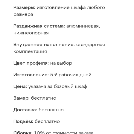
Размеры:
изготовление шкафа любого
размера
Раздвижная система:
алюминиевая,
нижнеопорная
Внутреннее наполнение:
стандартная
комплектация
Цвет профиля:
на выбор
Изготовление:
5-7 рабочих дней
Цена:
указана за базовый шкаф
Замер:
бесплатно
Доставка:
бесплатно
Подъём:
бесплатно
Сборка:
10% от стоимости заказа