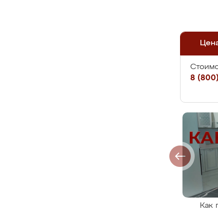
Цен
Стоимо
8 (800)
Как 