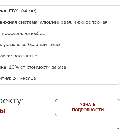
ка:
ПВХ (0,4 мм)
вижная система:
алюминиевая, нижнеопорная
 профиля:
на выбор
:
указана за базовый шкаф
авка:
бесплатно
ка:
10% от стоимости заказа
нтия:
24 месяца
екту:
УЗНАТЬ
лы
ПОДРОБНОСТИ