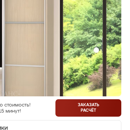
ю стоимость!
ЗАКАЗАТЬ
РАСЧЁТ
15 минут!
ики