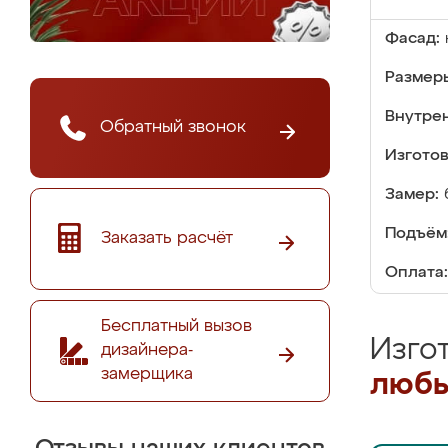
Фасад:
Размер
Внутре
Обратный звонок
Изгото
Замер:
Подъём
Заказать расчёт
Оплата:
Бесплатный вызов
Изго
дизайнера-
замерщика
любы