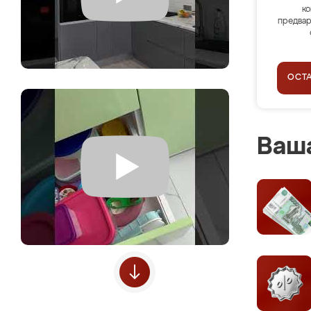
ко
предвар
ОСТ
Ваша