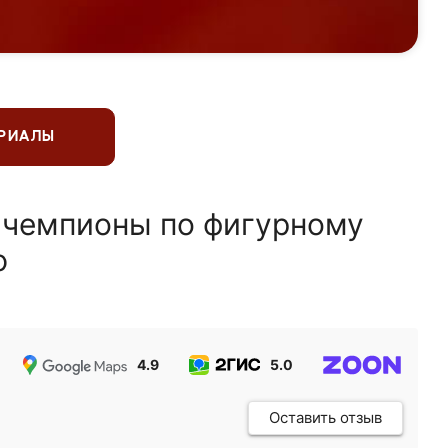
ЕРИАЛЫ
 чемпионы по фигурному
ю
4.9
5.0
5.0
Оставить отзыв