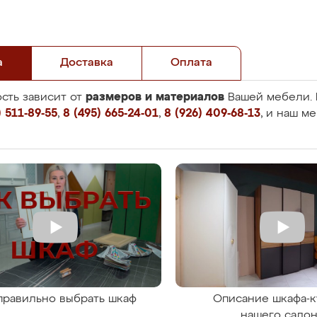
а
Доставка
Оплата
размеров и материалов
сть зависит от
Вашей мебели. 
 511-89-55
,
8 (495) 665-24-01
,
8 (926) 409-68-13
, и наш м
правильно выбрать шкаф
Описание шкафа-к
нашего сало