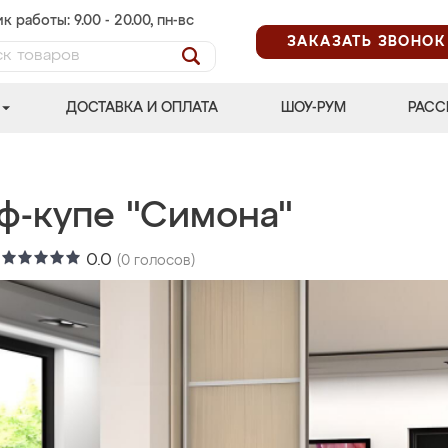
к работы: 9.00 - 20.00, пн-вс
ЗАКАЗАТЬ ЗВОНОК
ДОСТАВКА И ОПЛАТА
ШОУ-РУМ
РАСС
ф-купе "Симона"
:
0.0
(
0
голосов)