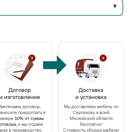
▼
Договор
Доставка
и изготовление
и установка
Заключаем договор,
Мы доставляем мебель по
 вносите предоплату в
Серпухову и всей
азмере
10% от суммы
Московской области
оговора
, и мы отдаём
бесплатно!
аказ в производство.
Стоимость сборки мебели: