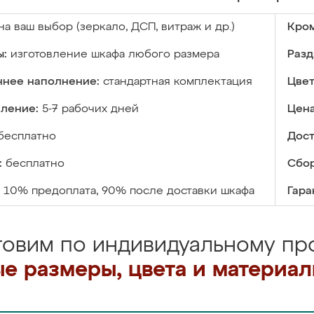
на ваш выбор (зеркало, ДСП, витраж и др.)
Кром
ы:
изготовление шкафа любого размера
Разд
ннее наполнение:
стандартная комплектация
Цвет
вление:
5-7 рабочих дней
Цена
бесплатно
Дост
:
бесплатно
Сбор
10% предоплата, 90% после доставки шкафа
Гара
товим по индивидуальному про
е размеры, цвета и материа