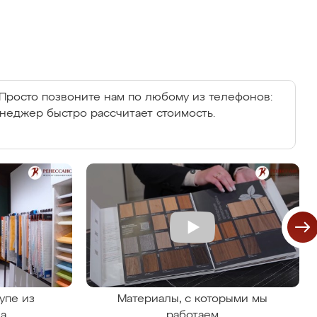
Просто позвоните нам по любому из телефонов:
енеджер быстро рассчитает стоимость.
упе из
Материалы, с которыми мы
на
работаем