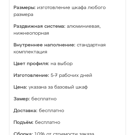
Размеры:
изготовление шкафа любого
размера
Раздвижная система:
алюминиевая,
нижнеопорная
Внутреннее наполнение:
стандартная
комплектация
Цвет профиля:
на выбор
Изготовление:
5-7 рабочих дней
Цена:
указана за базовый шкаф
Замер:
бесплатно
Доставка:
бесплатно
Подъём:
бесплатно
Сборка:
10% от стоимости заказа