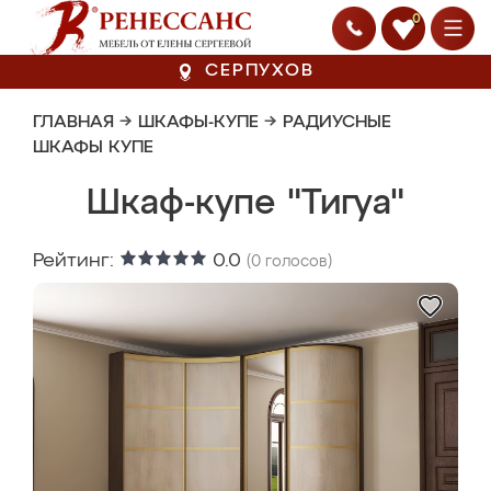
0
СЕРПУХОВ
ГЛАВНАЯ
→
ШКАФЫ-КУПЕ
→
РАДИУСНЫЕ
ШКАФЫ КУПЕ
Шкаф-купе "Тигуа"
Рейтинг:
0.0
(
0
голосов)