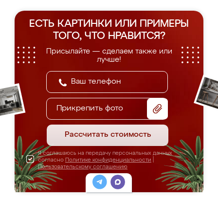
ЕСТЬ КАРТИНКИ ИЛИ ПРИМЕРЫ
ТОГО, ЧТО НРАВИТСЯ?
Присылайте — сделаем также или
лучше!
Прикрепить фото
Рассчитать стоимость
Я соглашаюсь на передачу персональных данных
согласно
Политике конфиденциальности
|
Пользовательскому соглашению