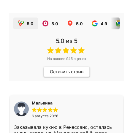
5.0
5.0
5.0
4.9
5.0
5.0
из 5
На основе
945
оценок
Оставить отзыв
Мальвина
6 августа 2026
Заказывала кухню в Ренессанс, осталась