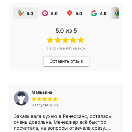
5.0
5.0
5.0
4.9
5.0
5.0
из 5
На основе
945
оценок
Оставить отзыв
Мальвина
6 августа 2026
Заказывала кухню в Ренессанс, осталась
очень довольна. Менеджер всё быстро
посчитала, на вопросы отвечала сразу.