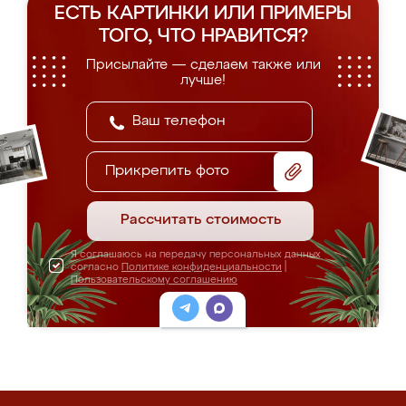
ЕСТЬ КАРТИНКИ ИЛИ ПРИМЕРЫ
ТОГО, ЧТО НРАВИТСЯ?
Присылайте — сделаем также или
лучше!
Прикрепить фото
Рассчитать стоимость
Я соглашаюсь на передачу персональных данных
согласно
Политике конфиденциальности
|
Пользовательскому соглашению