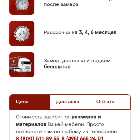
после замера
Рассрочка
на 3, 4, 6 месяцев
Замер,
доставка и подъем
бесплатно
Цена
Доставка
Оплата
размеров и
Стоимость зависит от
материалов
Вашей мебели. Просто
позвоните нам по любому из телефонов:
8 (800) 511-89-55
,
8 (495) 665-24-01
,