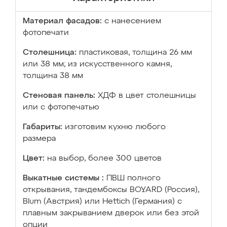
Материал фасадов:
с нанесением
фотопечати
Столешница:
пластиковая, толщина 26 мм
или 38 мм; из искусственного камня,
толщина 38 мм
Стеновая панель:
ХДФ в цвет столешницы
или с фотопечатью
Габариты:
изготовим кухню любого
размера
Цвет:
на выбор, более 300 цветов
Выкатные системы :
ПВШ полного
открывания, тандембоксы BOYARD (Россия),
Blum (Австрия) или Hettich (Германия) с
плавным закрыванием дверок или без этой
опции