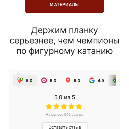
МАТЕРИАЛЫ
Держим планку
серьезнее, чем чемпионы
по фигурному катанию
5.0
5.0
5.0
4.9
5.0
5.0
из 5
На основе
945
оценок
Оставить отзыв