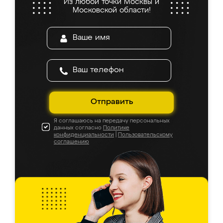
Из любой точки Москвы и
Московской области!
Отправить
Я соглашаюсь на передачу персональных
данных согласно
Политике
конфиденциальности
|
Пользовательскому
соглашению