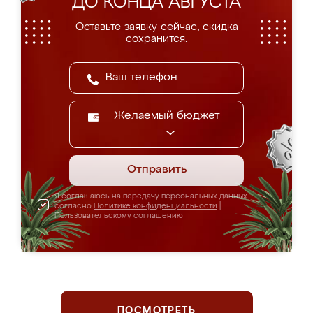
ДО КОНЦА АВГУСТА
Оставьте заявку сейчас, скидка
сохранится.
Желаемый бюджет
Отправить
Я соглашаюсь на передачу персональных данных
согласно
Политике конфиденциальности
|
Пользовательскому соглашению
ПОСМОТРЕТЬ