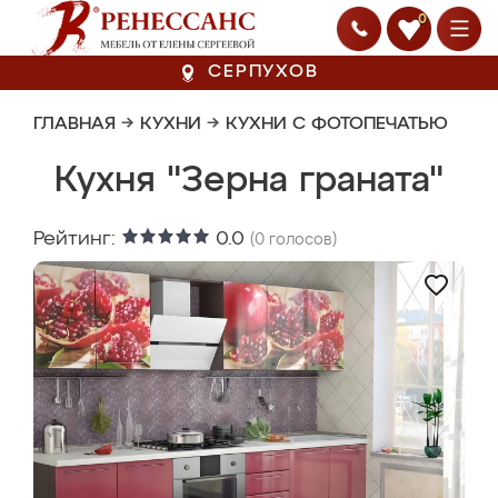
0
СЕРПУХОВ
ГЛАВНАЯ
→
КУХНИ
→
КУХНИ С ФОТОПЕЧАТЬЮ
Кухня "Зерна граната"
Рейтинг:
0.0
(
0
голосов)