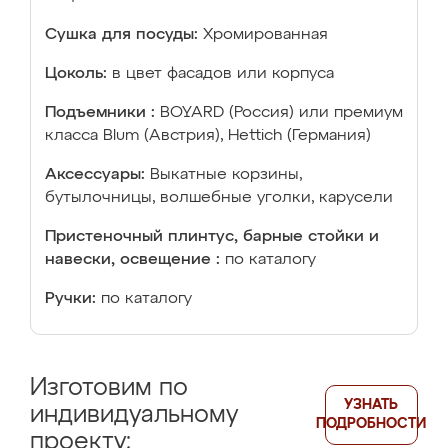
Сушка для посуды:
Хромированная
Цоколь:
в цвет фасадов или корпуса
Подъемники :
BOYARD (Россия) или премиум
класса Blum (Австрия), Hettich (Германия)
Аксессуары:
Выкатные корзины,
бутылочницы, волшебные уголки, карусели
Пристеночный плинтус, барные стойки и
навески, освещение :
по каталогу
Ручки:
по каталогу
Изготовим по
УЗНАТЬ
индивидуальному
ПОДРОБНОСТИ
проекту: