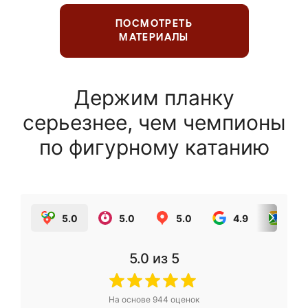
ПОСМОТРЕТЬ
МАТЕРИАЛЫ
Держим планку
серьезнее, чем чемпионы
по фигурному катанию
5.0
5.0
5.0
4.9
5.0
5.0
из 5
На основе
944
оценок