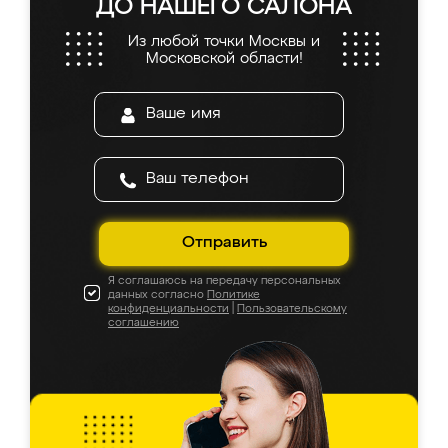
ДО НАШЕГО САЛОНА
Из любой точки Москвы и
Московской области!
Отправить
Я соглашаюсь на передачу персональных
данных согласно
Политике
конфиденциальности
|
Пользовательскому
соглашению