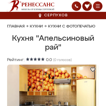
0
СЕРПУХОВ
ГЛАВНАЯ
→
КУХНИ
→
КУХНИ С ФОТОПЕЧАТЬЮ
Кухня "Апельсиновый
рай"
Рейтинг:
0.0
(
0
голосов)