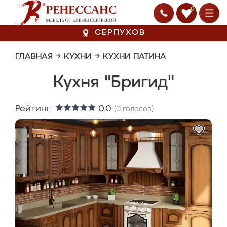
0
СЕРПУХОВ
ГЛАВНАЯ
→
КУХНИ
→
КУХНИ ПАТИНА
Кухня "Бригид"
Рейтинг:
0.0
(
0
голосов)