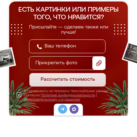
ЕСТЬ КАРТИНКИ ИЛИ ПРИМЕРЫ
ТОГО, ЧТО НРАВИТСЯ?
Присылайте — сделаем также или
лучше!
Прикрепить фото
Рассчитать стоимость
Я соглашаюсь на передачу персональных данных
согласно
Политике конфиденциальности
|
Пользовательскому соглашению