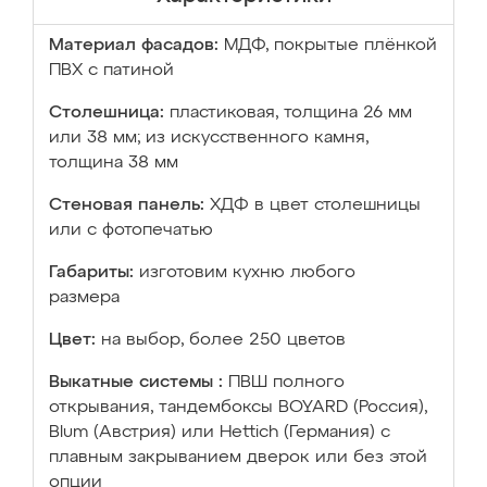
Материал фасадов:
МДФ, покрытые плёнкой
ПВХ с патиной
Столешница:
пластиковая, толщина 26 мм
или 38 мм; из искусственного камня,
толщина 38 мм
Стеновая панель:
ХДФ в цвет столешницы
или с фотопечатью
Габариты:
изготовим кухню любого
размера
Цвет:
на выбор, более 250 цветов
Выкатные системы :
ПВШ полного
открывания, тандембоксы BOYARD (Россия),
Blum (Австрия) или Hettich (Германия) с
плавным закрыванием дверок или без этой
опции