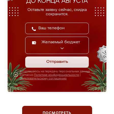
ДО КОНЦА АВГУСТА
Оставьте заявку сейчас, скидка
сохранится.
Желаемый бюджет
Отправить
Я соглашаюсь на передачу персональных данных
согласно
Политике конфиденциальности
|
Пользовательскому соглашению
ПОСМОТРЕТЬ