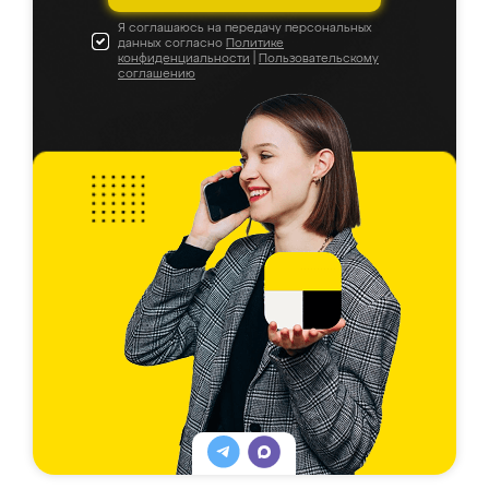
Я соглашаюсь на передачу персональных
данных согласно
Политике
конфиденциальности
|
Пользовательскому
соглашению