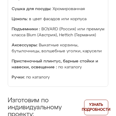
Сушка для посуды:
Хромированная
Цоколь:
в цвет фасадов или корпуса
Подъемники :
BOYARD (Россия) или премиум
класса Blum (Австрия), Hettich (Германия)
Аксессуары:
Выкатные корзины,
бутылочницы, волшебные уголки, карусели
Пристеночный плинтус, барные стойки и
навески, освещение :
по каталогу
Ручки:
по каталогу
Изготовим по
УЗНАТЬ
индивидуальному
ПОДРОБНОСТИ
проекту: