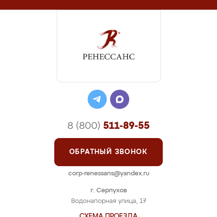
8 (800)
511-89-55
ОБРАТНЫЙ ЗВОНОК
corp-renessans@yandex.ru
г. Серпухов
Водонапорная улица, 17
СХЕМА ПРОЕЗДА