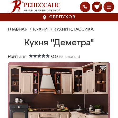
0
СЕРПУХОВ
ГЛАВНАЯ
→
КУХНИ
→
КУХНИ КЛАССИКА
Кухня "Деметра"
Рейтинг:
0.0
(
0
голосов)