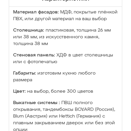
Материал фасадов:
МДФ, покрытые плёнкой
ПВХ, или другой материал на ваш выбор
Столешница:
пластиковая, толщина 26 мм
или 38 мм; из искусственного камня,
толщина 38 мм
Стеновая панель:
ХДФ в цвет столешницы
или с фотопечатью
Габариты:
изготовим кухню любого
размера
Цвет:
на выбор, более 300 цветов
Выкатные системы :
ПВШ полного
открывания, тандембоксы BOYARD (Россия),
Blum (Австрия) или Hettich (Германия) с
плавным закрыванием дверок или без этой
опции