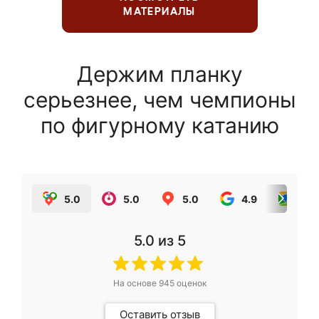
МАТЕРИАЛЫ
Держим планку
серьезнее, чем чемпионы
по фигурному катанию
5.0
5.0
5.0
4.9
5.0
5.0
из 5
На основе
945
оценок
Оставить отзыв