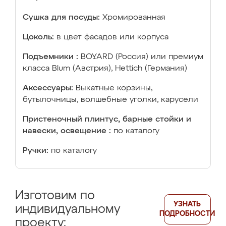
Сушка для посуды:
Хромированная
Цоколь:
в цвет фасадов или корпуса
Подъемники :
BOYARD (Россия) или премиум
класса Blum (Австрия), Hettich (Германия)
Аксессуары:
Выкатные корзины,
бутылочницы, волшебные уголки, карусели
Пристеночный плинтус, барные стойки и
навески, освещение :
по каталогу
Ручки:
по каталогу
Изготовим по
УЗНАТЬ
индивидуальному
ПОДРОБНОСТИ
проекту: