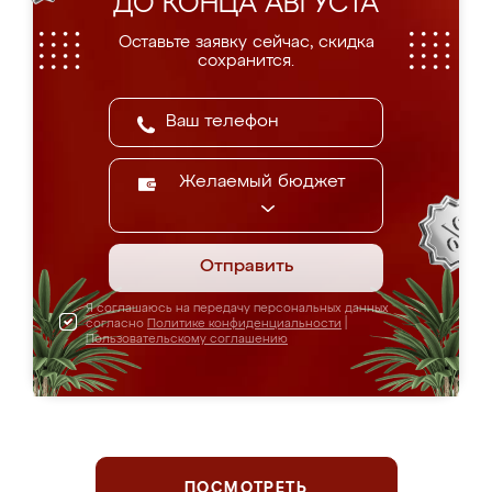
ДО КОНЦА АВГУСТА
Оставьте заявку сейчас, скидка
сохранится.
Желаемый бюджет
Отправить
Я соглашаюсь на передачу персональных данных
согласно
Политике конфиденциальности
|
Пользовательскому соглашению
ПОСМОТРЕТЬ