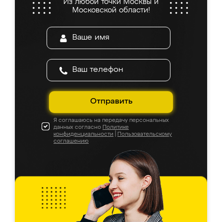
Из любой точки Москвы и
Московской области!
Отправить
Я соглашаюсь на передачу персональных
данных согласно
Политике
конфиденциальности
|
Пользовательскому
соглашению