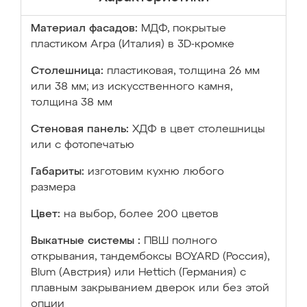
Материал фасадов:
МДФ, покрытые
пластиком Arpa (Италия) в 3D-кромке
Столешница:
пластиковая, толщина 26 мм
или 38 мм; из искусственного камня,
толщина 38 мм
Стеновая панель:
ХДФ в цвет столешницы
или с фотопечатью
Габариты:
изготовим кухню любого
размера
Цвет:
на выбор, более 200 цветов
Выкатные системы :
ПВШ полного
открывания, тандембоксы BOYARD (Россия),
Blum (Австрия) или Hettich (Германия) с
плавным закрыванием дверок или без этой
опции