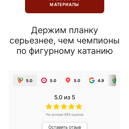
МАТЕРИАЛЫ
Держим планку
серьезнее, чем чемпионы
по фигурному катанию
5.0
5.0
5.0
4.9
5.0
5.0
из 5
На основе
945
оценок
Оставить отзыв