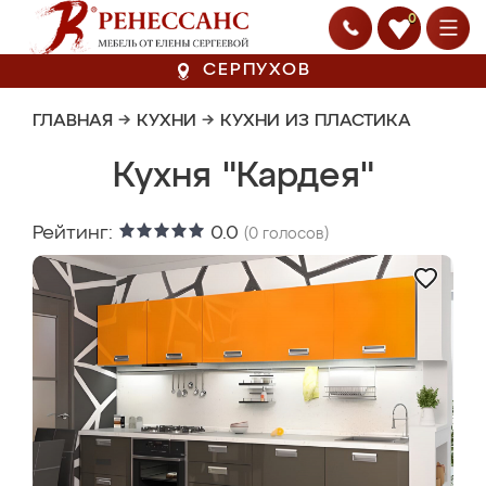
0
СЕРПУХОВ
ГЛАВНАЯ
→
КУХНИ
→
КУХНИ ИЗ ПЛАСТИКА
Кухня "Кардея"
Рейтинг:
0.0
(
0
голосов)