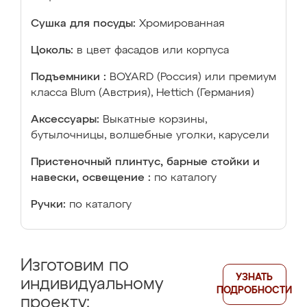
Сушка для посуды:
Хромированная
Цоколь:
в цвет фасадов или корпуса
Подъемники :
BOYARD (Россия) или премиум
класса Blum (Австрия), Hettich (Германия)
Аксессуары:
Выкатные корзины,
бутылочницы, волшебные уголки, карусели
Пристеночный плинтус, барные стойки и
навески, освещение :
по каталогу
Ручки:
по каталогу
Изготовим по
УЗНАТЬ
индивидуальному
ПОДРОБНОСТИ
проекту: