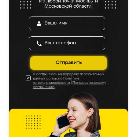
Из любой точки Москвы и
Московской области!
Отправить
Я соглашаюсь на передачу персональных
данных согласно
Политике
конфиденциальности
|
Пользовательскому
соглашению