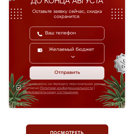
ДО КОНЦА АВГУСТА
Оставьте заявку сейчас, скидка
сохранится.
Желаемый бюджет
Отправить
Я соглашаюсь на передачу персональных данных
согласно
Политике конфиденциальности
|
Пользовательскому соглашению
ПОСМОТРЕТЬ