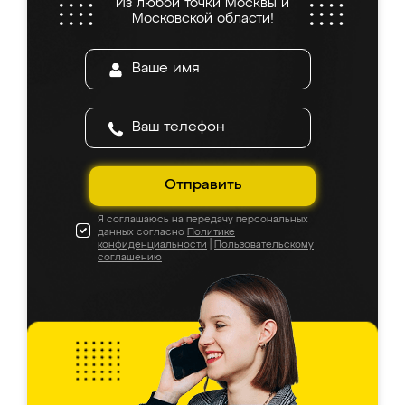
Из любой точки Москвы и
Московской области!
Отправить
Я соглашаюсь на передачу персональных
данных согласно
Политике
конфиденциальности
|
Пользовательскому
соглашению