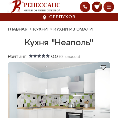
0
СЕРПУХОВ
ГЛАВНАЯ
→
КУХНИ
→
КУХНИ ИЗ ЭМАЛИ
Кухня "Неаполь"
Рейтинг:
0.0
(
0
голосов)