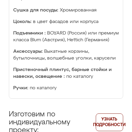
Сушка для посуды:
Хромированная
Цоколь:
в цвет фасадов или корпуса
Подъемники :
BOYARD (Россия) или премиум
класса Blum (Австрия), Hettich (Германия)
Аксессуары:
Выкатные корзины,
бутылочницы, волшебные уголки, карусели
Пристеночный плинтус, барные стойки и
навески, освещение :
по каталогу
Ручки:
по каталогу
Изготовим по
УЗНАТЬ
индивидуальному
ПОДРОБНОСТИ
проекту: