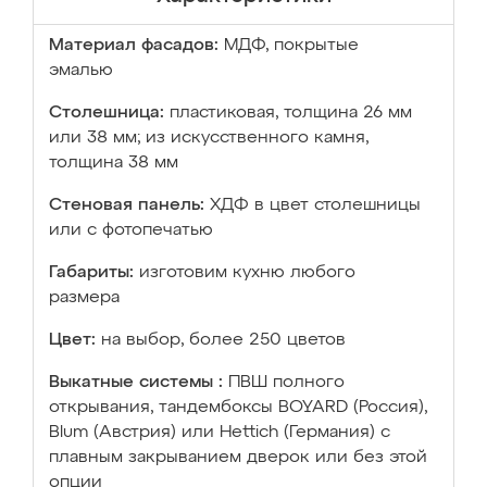
Материал фасадов:
МДФ, покрытые
эмалью
Столешница:
пластиковая, толщина 26 мм
или 38 мм; из искусственного камня,
толщина 38 мм
Стеновая панель:
ХДФ в цвет столешницы
или с фотопечатью
Габариты:
изготовим кухню любого
размера
Цвет:
на выбор, более 250 цветов
Выкатные системы :
ПВШ полного
открывания, тандембоксы BOYARD (Россия),
Blum (Австрия) или Hettich (Германия) с
плавным закрыванием дверок или без этой
опции