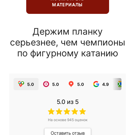
МАТЕРИАЛЫ
Держим планку
серьезнее, чем чемпионы
по фигурному катанию
5.0
5.0
5.0
4.9
5.0
5.0
из 5
На основе
945
оценок
Оставить отзыв