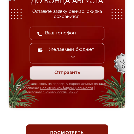
ДО КОНЦА АВГУСТА
Оставьте заявку сейчас, скидка
сохранится.
Желаемый бюджет
Отправить
Я соглашаюсь на передачу персональных данных
согласно
Политике конфиденциальности
|
Пользовательскому соглашению
ПОСМОТРЕТЬ