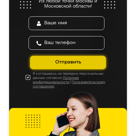
Из любой точки Москвы и
Московской области!
Отправить
Я соглашаюсь на передачу персональных
данных согласно
Политике
конфиденциальности
|
Пользовательскому
соглашению