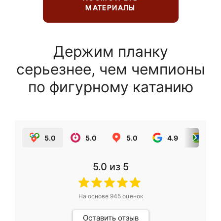
МАТЕРИАЛЫ
Держим планку
серьезнее, чем чемпионы
по фигурному катанию
5.0
5.0
5.0
4.9
5.0
5.0
из 5
На основе
945
оценок
Оставить отзыв