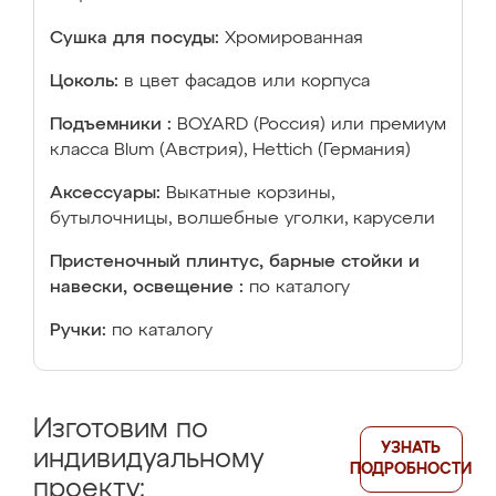
Сушка для посуды:
Хромированная
Цоколь:
в цвет фасадов или корпуса
Подъемники :
BOYARD (Россия) или премиум
класса Blum (Австрия), Hettich (Германия)
Аксессуары:
Выкатные корзины,
бутылочницы, волшебные уголки, карусели
Пристеночный плинтус, барные стойки и
навески, освещение :
по каталогу
Ручки:
по каталогу
Изготовим по
УЗНАТЬ
индивидуальному
ПОДРОБНОСТИ
проекту: