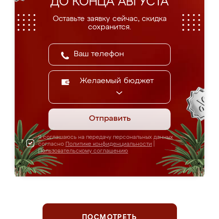
ДО КОНЦА АВГУСТА
Оставьте заявку сейчас, скидка
сохранится.
Желаемый бюджет
Отправить
Я соглашаюсь на передачу персональных данных
согласно
Политике конфиденциальности
|
Пользовательскому соглашению
ПОСМОТРЕТЬ