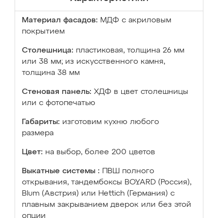
Материал фасадов:
МДФ с акриловым
покрытием
Столешница:
пластиковая, толщина 26 мм
или 38 мм; из искусственного камня,
толщина 38 мм
Стеновая панель:
ХДФ в цвет столешницы
или с фотопечатью
Габариты:
изготовим кухню любого
размера
Цвет:
на выбор, более 200 цветов
Выкатные системы :
ПВШ полного
открывания, тандембоксы BOYARD (Россия),
Blum (Австрия) или Hettich (Германия) с
плавным закрыванием дверок или без этой
опции