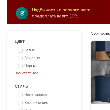
Надёжность с первого шага:
предоплата всего 10%
Сортировк
ЦВЕТ
Белые
Бежевые
Черные
Посмотреть все
СТИЛЬ
Неоклассика
Классические