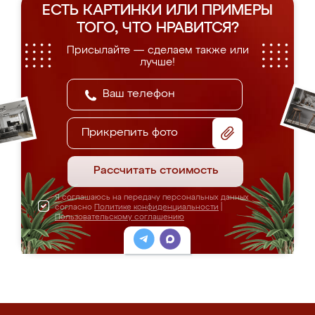
ЕСТЬ КАРТИНКИ ИЛИ ПРИМЕРЫ
ТОГО, ЧТО НРАВИТСЯ?
Присылайте — сделаем также или
лучше!
Прикрепить фото
Рассчитать стоимость
Я соглашаюсь на передачу персональных данных
согласно
Политике конфиденциальности
|
Пользовательскому соглашению