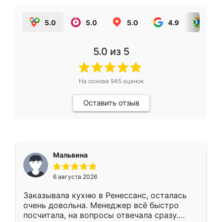
5.0
5.0
5.0
4.9
5.0
5.0
из 5
На основе
945
оценок
Оставить отзыв
Мальвина
6 августа 2026
Заказывала кухню в Ренессанс, осталась
очень довольна. Менеджер всё быстро
посчитала, на вопросы отвечала сразу.