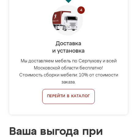
Доставка
и установка
Мы доставляем мебель по Серпухову и всей
Московской области бесплатно!
Стоимость сборки мебели: 10% от стоимости
заказа.
ПЕРЕЙТИ В КАТАЛОГ
Ваша выгода при