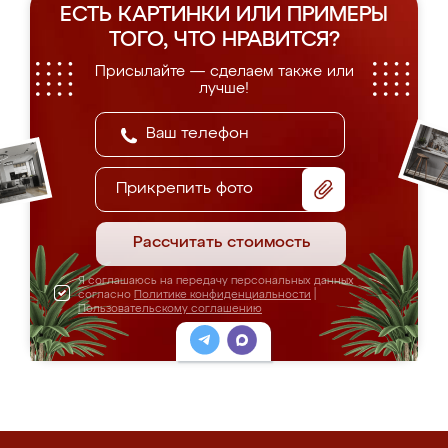
ЕСТЬ КАРТИНКИ ИЛИ ПРИМЕРЫ
ТОГО, ЧТО НРАВИТСЯ?
Присылайте — сделаем также или
лучше!
Прикрепить фото
Рассчитать стоимость
Я соглашаюсь на передачу персональных данных
согласно
Политике конфиденциальности
|
Пользовательскому соглашению