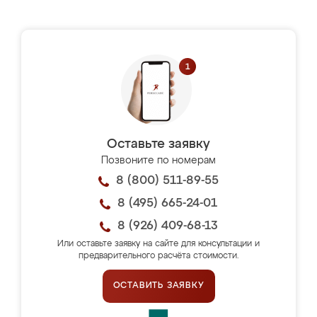
Оставьте заявку
Позвоните по номерам
8 (800) 511-89-55
8 (495) 665-24-01
8 (926) 409-68-13
Или оставьте заявку на сайте для консультации и
предварительного расчёта стоимости.
ОСТАВИТЬ ЗАЯВКУ