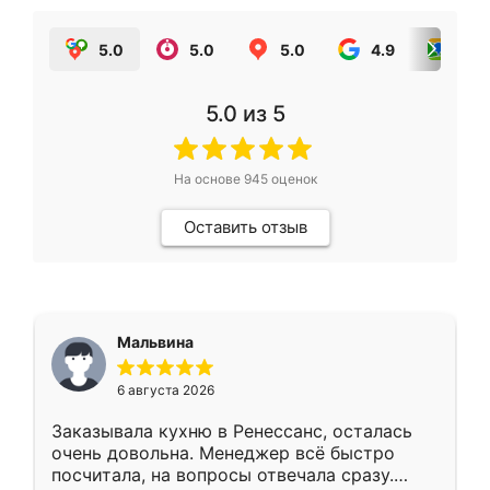
5.0
5.0
5.0
4.9
5.0
5.0
из 5
На основе
945
оценок
Оставить отзыв
Мальвина
6 августа 2026
Заказывала кухню в Ренессанс, осталась
очень довольна. Менеджер всё быстро
посчитала, на вопросы отвечала сразу.