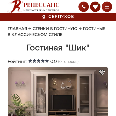
0
СЕРПУХОВ
ГЛАВНАЯ
→
СТЕНКИ В ГОСТИНУЮ
→
ГОСТИНЫЕ
В КЛАССИЧЕСКОМ СТИЛЕ
Гостиная "Шик"
Рейтинг:
0.0
(
0
голосов)