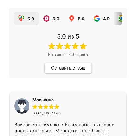
5.0
5.0
5.0
4.9
5.0
5.0
из 5
На основе
944
оценок
Оставить отзыв
Мальвина
6 августа 2026
Заказывала кухню в Ренессанс, осталась
очень довольна. Менеджер всё быстро