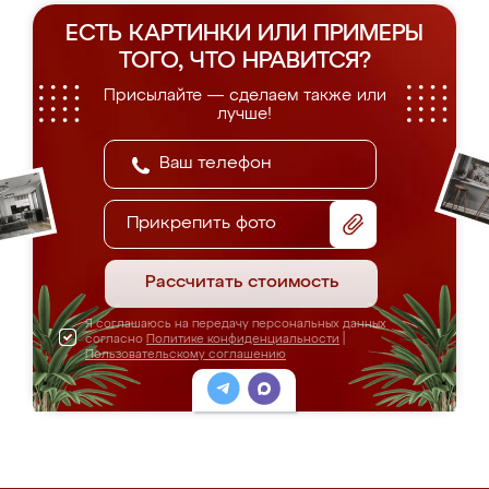
ЕСТЬ КАРТИНКИ ИЛИ ПРИМЕРЫ
ТОГО, ЧТО НРАВИТСЯ?
Присылайте — сделаем также или
лучше!
Прикрепить фото
Рассчитать стоимость
Я соглашаюсь на передачу персональных данных
согласно
Политике конфиденциальности
|
Пользовательскому соглашению