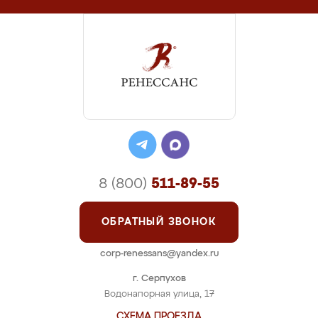
8 (800)
511-89-55
ОБРАТНЫЙ ЗВОНОК
corp-renessans@yandex.ru
г. Серпухов
Водонапорная улица, 17
СХЕМА ПРОЕЗДА