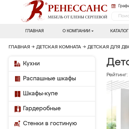
Графи
ГЛАВНАЯ
О КОМПАНИИ
КАТАЛОГ
ГЛАВНАЯ
→
ДЕТСКАЯ КОМНАТА
→
ДЕТСКАЯ ДЛЯ Д
Дет
Кухни
Рейтинг
Распашные шкафы
Шкафы-купе
Гардеробные
Стенки в гостиную