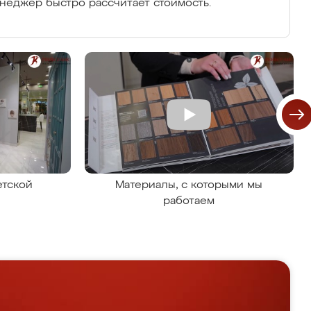
енеджер быстро рассчитает стоимость.
етской
Материалы, с которыми мы
работаем