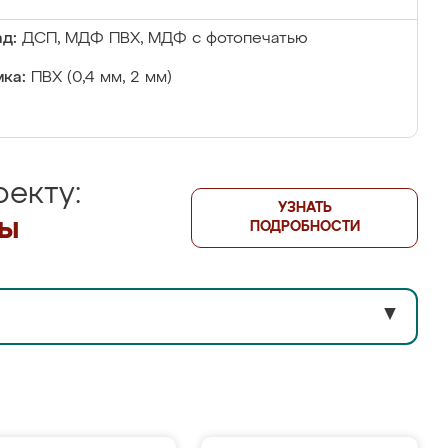
д:
ДСП, МДФ ПВХ, МДФ с фотопечатью
ка:
ПВХ (0,4 мм, 2 мм)
екту:
УЗНАТЬ
лы
ПОДРОБНОСТИ
▼