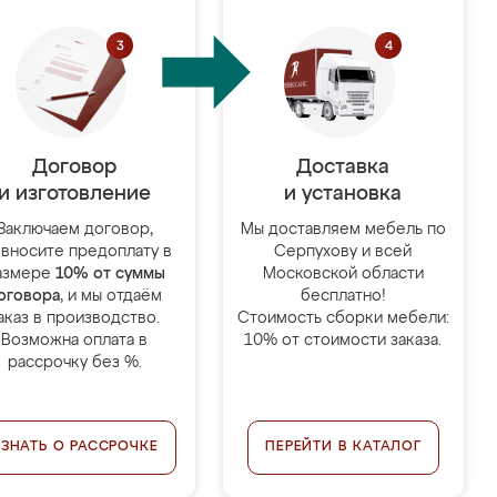
Договор
Доставка
и изготовление
и установка
Заключаем договор,
Мы доставляем мебель по
 вносите предоплату в
Серпухову и всей
азмере
10% от суммы
Московской области
оговора
, и мы отдаём
бесплатно!
аказ в производство.
Стоимость сборки мебели:
Возможна оплата в
10% от стоимости заказа.
рассрочку без %.
УЗНАТЬ О РАССРОЧКЕ
ПЕРЕЙТИ В КАТАЛОГ