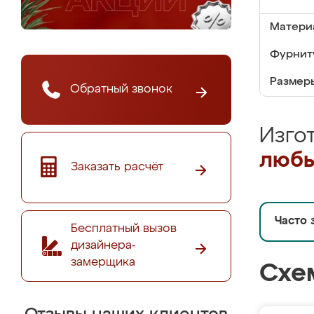
Матери
Фурнит
Размер
Обратный звонок
Изго
любы
Заказать расчёт
Часто 
Бесплатный вызов
дизайнера-
замерщика
Схе