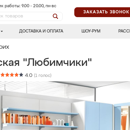
к работы: 9.00 - 20.00, пн-вс
ЗАКАЗАТЬ ЗВОНОК
ДОСТАВКА И ОПЛАТА
ШОУ-РУМ
РАСС
ВОИХ
ская "Любимчики"
:
4.0
(
1
голос)