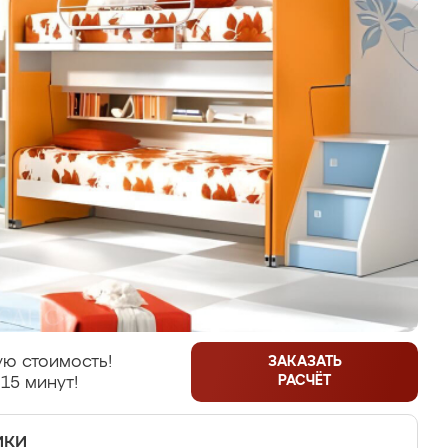
ю стоимость!
ЗАКАЗАТЬ
РАСЧЁТ
15 минут!
ики