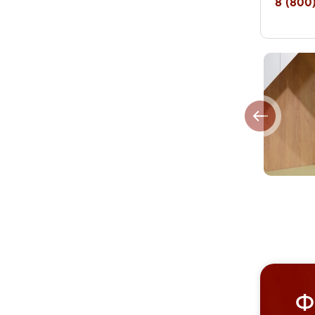
8 (800)
Ф