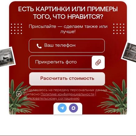
ЕСТЬ КАРТИНКИ ИЛИ ПРИМЕРЫ
ТОГО, ЧТО НРАВИТСЯ?
Присылайте — сделаем также или
лучше!
Прикрепить фото
Рассчитать стоимость
Я соглашаюсь на передачу персональных данных
согласно
Политике конфиденциальности
|
Пользовательскому соглашению