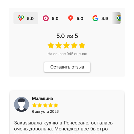
5.0
5.0
5.0
4.9
5.0
5.0
из 5
На основе
945
оценок
Оставить отзыв
Мальвина
6 августа 2026
Заказывала кухню в Ренессанс, осталась
очень довольна. Менеджер всё быстро