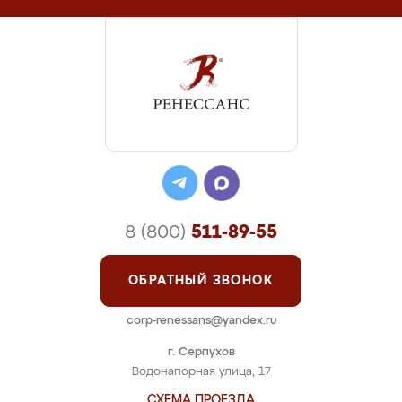
8 (800)
511-89-55
ОБРАТНЫЙ ЗВОНОК
corp-renessans@yandex.ru
г. Серпухов
Водонапорная улица, 17
СХЕМА ПРОЕЗДА