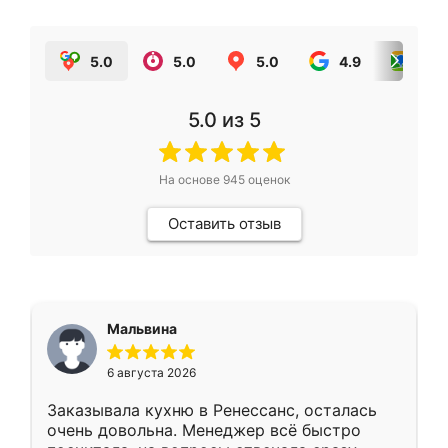
5.0
5.0
5.0
4.9
5.0
5.0
из 5
На основе
945
оценок
Оставить отзыв
Мальвина
6 августа 2026
Заказывала кухню в Ренессанс, осталась
очень довольна. Менеджер всё быстро