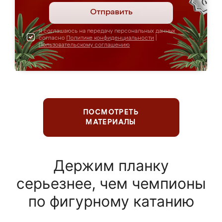
Отправить
Я соглашаюсь на передачу персональных данных
согласно
Политике конфиденциальности
|
Пользовательскому соглашению
ПОСМОТРЕТЬ
МАТЕРИАЛЫ
Держим планку
серьезнее, чем чемпионы
по фигурному катанию