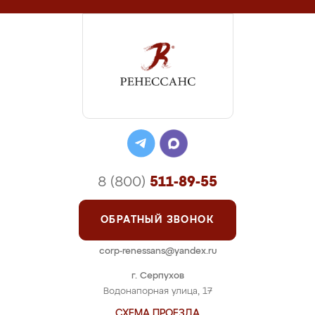
8 (800)
511-89-55
ОБРАТНЫЙ ЗВОНОК
corp-renessans@yandex.ru
г. Серпухов
Водонапорная улица, 17
СХЕМА ПРОЕЗДА