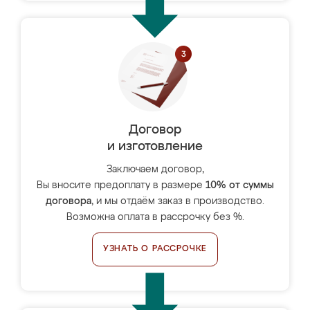
Договор
и изготовление
Заключаем договор,
Вы вносите предоплату в размере
10% от суммы
договора
, и мы отдаём заказ в производство.
Возможна оплата в рассрочку без %.
УЗНАТЬ О РАССРОЧКЕ