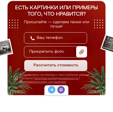
ЕСТЬ КАРТИНКИ ИЛИ ПРИМЕРЫ
ТОГО, ЧТО НРАВИТСЯ?
Присылайте — сделаем также или
лучше!
Прикрепить фото
Рассчитать стоимость
Я соглашаюсь на передачу персональных данных
согласно
Политике конфиденциальности
|
Пользовательскому соглашению