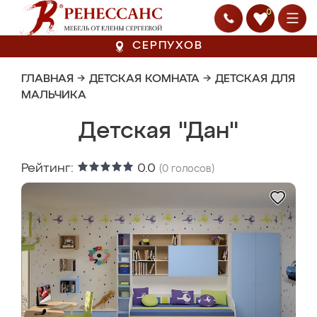
0
СЕРПУХОВ
ГЛАВНАЯ
→
ДЕТСКАЯ КОМНАТА
→
ДЕТСКАЯ ДЛЯ
МАЛЬЧИКА
Детская "Дан"
Рейтинг:
0.0
(
0
голосов)