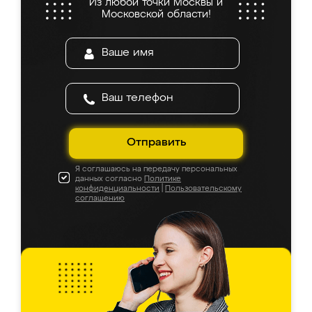
Из любой точки Москвы и
Московской области!
Отправить
Я соглашаюсь на передачу персональных
данных согласно
Политике
конфиденциальности
|
Пользовательскому
соглашению