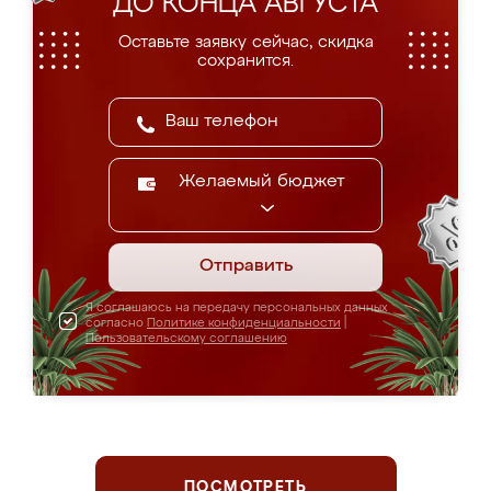
ДО КОНЦА АВГУСТА
Оставьте заявку сейчас, скидка
сохранится.
Желаемый бюджет
Отправить
Я соглашаюсь на передачу персональных данных
согласно
Политике конфиденциальности
|
Пользовательскому соглашению
ПОСМОТРЕТЬ