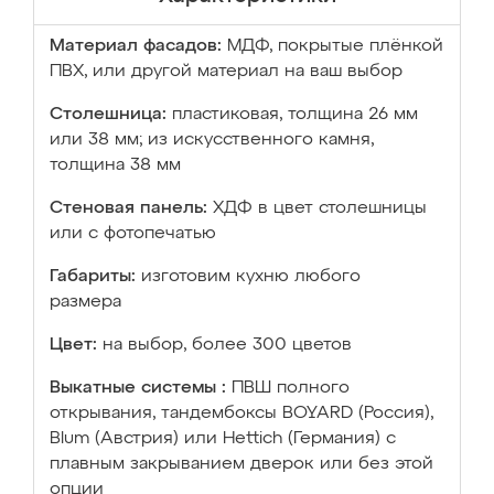
Материал фасадов:
МДФ, покрытые плёнкой
ПВХ, или другой материал на ваш выбор
Столешница:
пластиковая, толщина 26 мм
или 38 мм; из искусственного камня,
толщина 38 мм
Стеновая панель:
ХДФ в цвет столешницы
или с фотопечатью
Габариты:
изготовим кухню любого
размера
Цвет:
на выбор, более 300 цветов
Выкатные системы :
ПВШ полного
открывания, тандембоксы BOYARD (Россия),
Blum (Австрия) или Hettich (Германия) с
плавным закрыванием дверок или без этой
опции