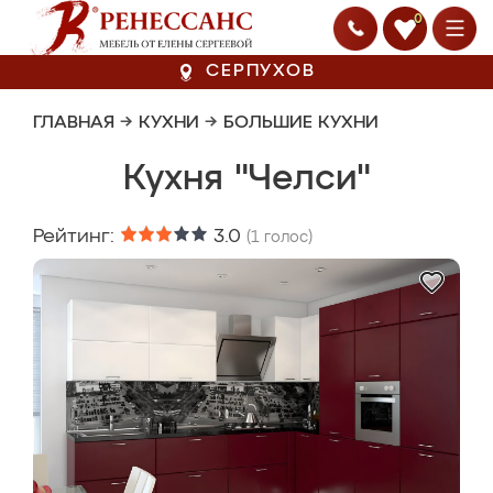
0
СЕРПУХОВ
ГЛАВНАЯ
→
КУХНИ
→
БОЛЬШИЕ КУХНИ
Кухня "Челси"
Рейтинг:
3.0
(
1
голос)