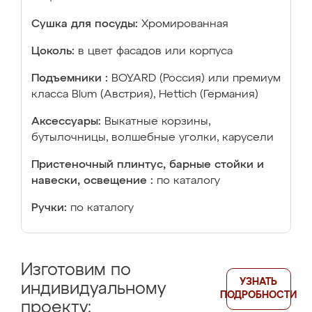
Сушка для посуды:
Хромированная
Цоколь:
в цвет фасадов или корпуса
Подъемники :
BOYARD (Россия) или премиум
класса Blum (Австрия), Hettich (Германия)
Аксессуары:
Выкатные корзины,
бутылочницы, волшебные уголки, карусели
Пристеночный плинтус, барные стойки и
навески, освещение :
по каталогу
Ручки:
по каталогу
Изготовим по
УЗНАТЬ
индивидуальному
ПОДРОБНОСТИ
проекту: