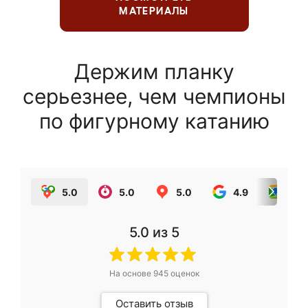
МАТЕРИАЛЫ
Держим планку
серьезнее, чем чемпионы
по фигурному катанию
5.0
5.0
5.0
4.9
5.0
5.0
из 5
На основе
945
оценок
Оставить отзыв