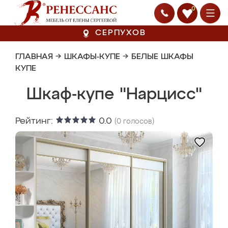
0
СЕРПУХОВ
ГЛАВНАЯ
→
ШКАФЫ-КУПЕ
→
БЕЛЫЕ ШКАФЫ
КУПЕ
Шкаф-купе "Нарцисс"
Рейтинг:
0.0
(
0
голосов)