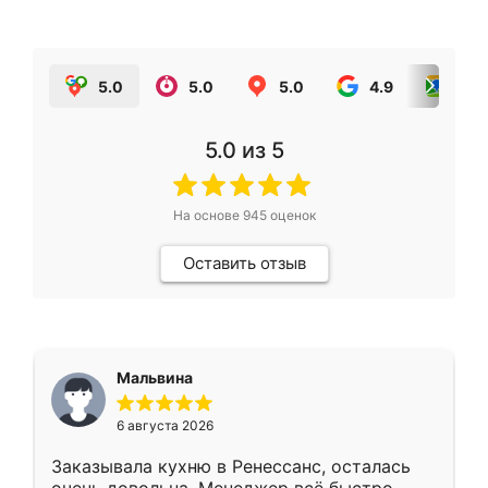
5.0
5.0
5.0
4.9
5.0
5.0
из 5
На основе
945
оценок
Оставить отзыв
Мальвина
6 августа 2026
Заказывала кухню в Ренессанс, осталась