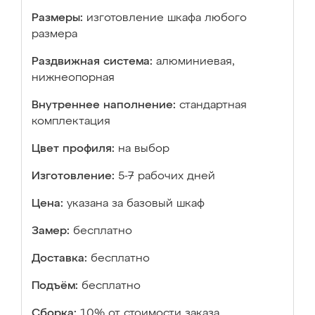
Размеры:
изготовление шкафа любого
размера
Раздвижная система:
алюминиевая,
нижнеопорная
Внутреннее наполнение:
стандартная
комплектация
Цвет профиля:
на выбор
Изготовление:
5-7 рабочих дней
Цена:
указана за базовый шкаф
Замер:
бесплатно
Доставка:
бесплатно
Подъём:
бесплатно
Сборка:
10% от стоимости заказа