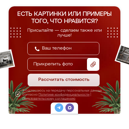
ЕСТЬ КАРТИНКИ ИЛИ ПРИМЕРЫ
ТОГО, ЧТО НРАВИТСЯ?
Присылайте — сделаем также или
лучше!
Прикрепить фото
Рассчитать стоимость
Я соглашаюсь на передачу персональных данных
согласно
Политике конфиденциальности
|
Пользовательскому соглашению