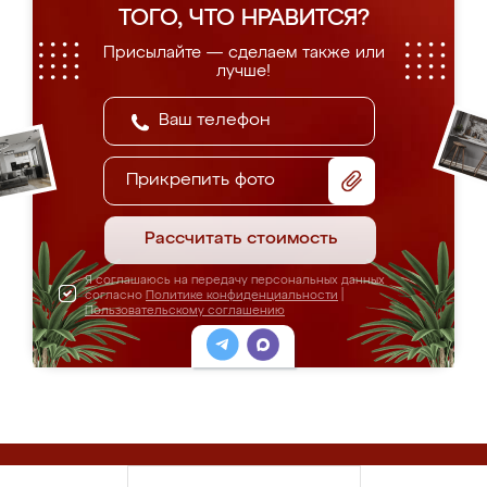
ТОГО, ЧТО НРАВИТСЯ?
Присылайте — сделаем также или
лучше!
Прикрепить фото
Рассчитать стоимость
Я соглашаюсь на передачу персональных данных
согласно
Политике конфиденциальности
|
Пользовательскому соглашению