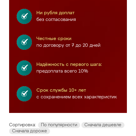
Ни рубля доплат
без согласования
Честные сроки
по договору от 7 до 20 дней
Надёжность с первого шага:
предоплата всего 10%
Срок службы 10+ лет
с сохранением всех характеристик
Сортировка:
По популярности
Сначала дешевле
Сначала дороже