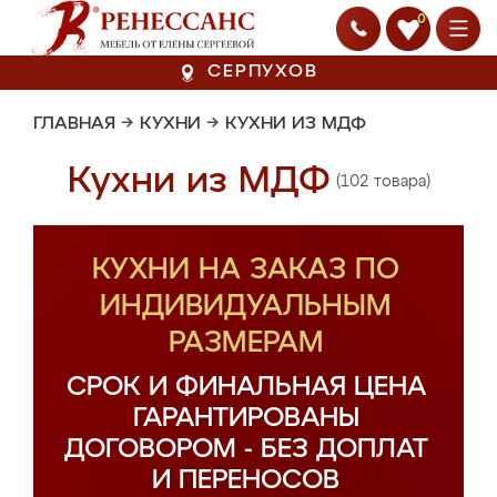
0
СЕРПУХОВ
ГЛАВНАЯ
→
КУХНИ
→
КУХНИ ИЗ МДФ
Кухни из МДФ
(102 товара)
КУХНИ НА ЗАКАЗ ПО
ИНДИВИДУАЛЬНЫМ
РАЗМЕРАМ
СРОК И ФИНАЛЬНАЯ ЦЕНА
ГАРАНТИРОВАНЫ
ДОГОВОРОМ - БЕЗ ДОПЛАТ
И ПЕРЕНОСОВ