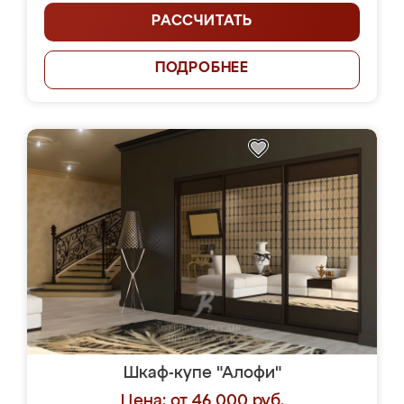
РАССЧИТАТЬ
ПОДРОБНЕЕ
Шкаф-купе "Алофи"
Цена: от 46 000 руб.