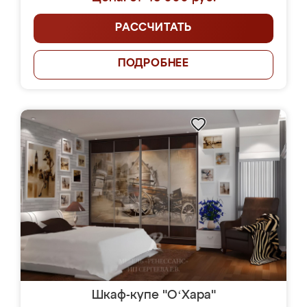
РАССЧИТАТЬ
ПОДРОБНЕЕ
Шкаф-купе "OʻХара"