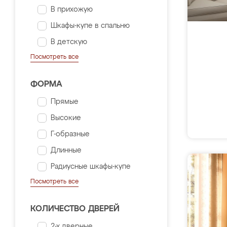
В прихожую
Шкафы-купе в спальню
В детскую
Посмотреть все
ФОРМА
Прямые
Высокие
Г-образные
Длинные
Радиусные шкафы-купе
Посмотреть все
КОЛИЧЕСТВО ДВЕРЕЙ
2-х дверные