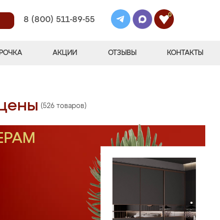
0
8 (800) 511-89-55
РОЧКА
АКЦИИ
ОТЗЫВЫ
КОНТАКТЫ
 цены
(526 товаров)
ЕРАМ