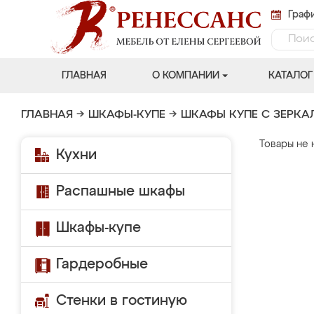
Графи
ГЛАВНАЯ
О КОМПАНИИ
КАТАЛОГ
ГЛАВНАЯ
→
ШКАФЫ-КУПЕ
→
ШКАФЫ КУПЕ С ЗЕРК
Товары не 
Кухни
Распашные шкафы
Шкафы-купе
Гардеробные
Стенки в гостиную