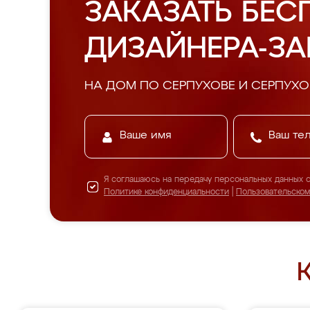
ЗАКАЗАТЬ БЕС
ДИЗАЙНЕРА-З
НА ДОМ ПО СЕРПУХОВЕ И СЕРПУХ
Я соглашаюсь на передачу персональных данных 
Политике конфиденциальности
|
Пользовательско
К