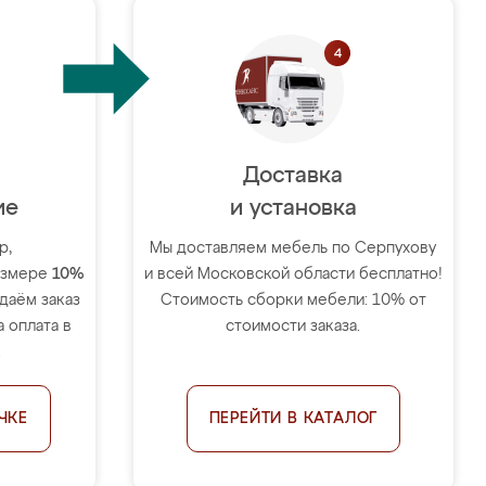
Доставка
ие
и установка
р,
Мы доставляем мебель по Серпухову
размере
10%
и всей Московской области бесплатно!
тдаём заказ
Стоимость сборки мебели: 10% от
 оплата в
стоимости заказа.
.
ЧКЕ
ПЕРЕЙТИ В КАТАЛОГ