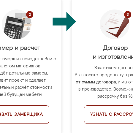
амер и расчет
Договор
и изготовлен
-замерщик приедет к Вам с
талогом материалов,
Заключаем догово
дёт детальные замеры,
Вы вносите предоплату в 
авит проект и сделает
от суммы договора
, и мы о
ельный расчёт стоимости
в производство. Возможна
ей будущей мебели.
рассрочку без %
ЗВАТЬ ЗАМЕРЩИКА
УЗНАТЬ О РАССРО