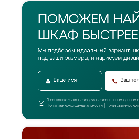
ПОМОЖЕМ НА
ШКАФ БЫСТРЕЕ
Мы подберём идеальный вариант шк
под ваши размеры, и нарисуем дизай
Я соглашаюсь на передачу персональных данных 
Политике конфиденциальности
|
Пользовательско