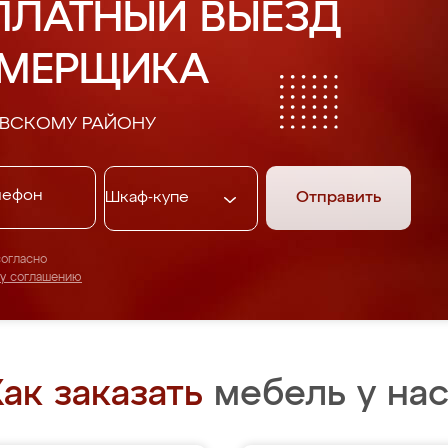
ПЛАТНЫЙ ВЫЕЗД
АМЕРЩИКА
ОВСКОМУ РАЙОНУ
Отправить
согласно
му соглашению
ак заказать
мебель у нас